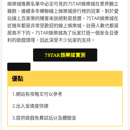
娛樂城推薦名單中必定可見的7STAR娛樂城在業界鶴立
雞群，連續多年蟬聯線上娛樂城排行榜的冠軍，對於愛
玩線上百家樂的賭客來說絕對是首選，7STAR娛樂城在
近幾年都是非常受歡迎的線上娛樂城，註冊人數也都是
居高不下的，7STAR娛樂城為了玩家打造一個安全且便
利的遊戲環境，因此深受不少玩家的支持。
7STAR娛樂城實測
優點
1.網站有攻略文可以參考
2.出入金速度快速
3.提供遊戲免費試玩以及體驗金