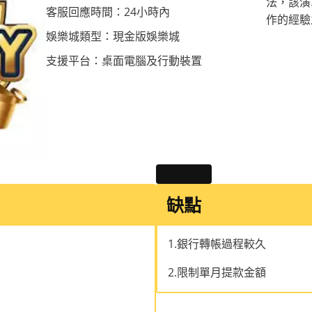
法，該演
客服回應時間：24小時內
作的經驗
娛樂城類型：現金版娛樂城
支援平台：桌面電腦及行動裝置
缺點
1.銀行轉帳過程較久
2.限制單月提款金額