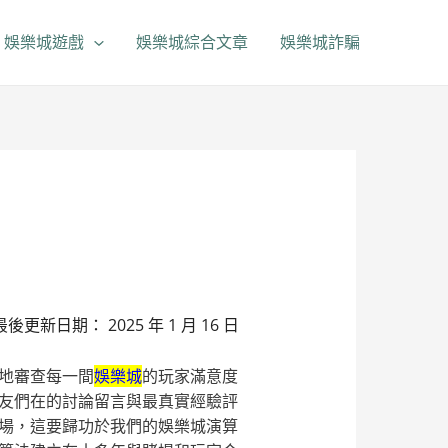
娛樂城遊戲
娛樂城綜合文章
娛樂城詐騙
最後更新日期： 2025 年 1 月 16 日
地審查每一間
娛樂城
的玩家滿意度
友們在的討論留言與最真實經驗評
場，這要歸功於我們的娛樂城演算