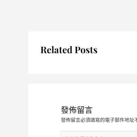
Related Posts
發佈留言
發佈留言必須填寫的電子郵件地址
請