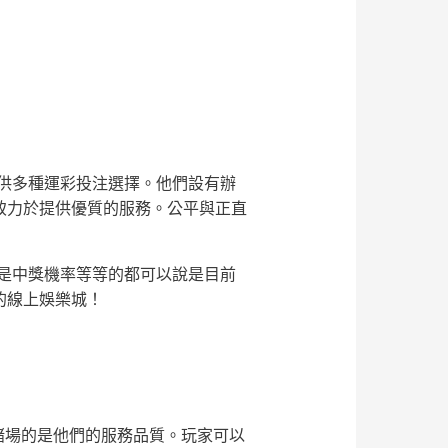
提供多種運彩投注選擇。他們設有辦
致力於提供優質的服務。公平與正直
但是中獎機率等等的都可以說是目前
的線上娛樂城！
賭場的是他們的服務品質。玩家可以