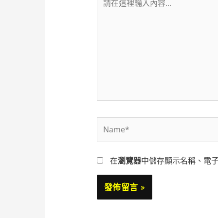
在
這
裡
輸
入
內
容...
Name*
在
瀏覽器
中儲存顯示名稱、電