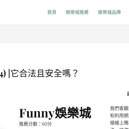
首頁
娛樂城推薦
娛樂城品牌
024) |它合法且安全嗎？
Funny娛樂城
我們客觀
和利用網
級線上賭
推薦分數：60分